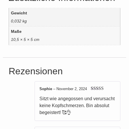
Gewicht
0,032 kg
Maße
10,5 × 5 × 5 cm
Rezensionen
Sophie
–
November 2, 2024
Bewertet mit
Sitzt wie angegossen und verursacht
5
von 5
keine Kopfschmerzen. Bin absolut
begeistert! 🥰👌