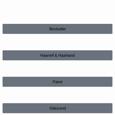
Bestseller
Haarreif & Haarband
Paket
Glänzend