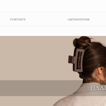
STARTSEITE
GRÖSSENFINDER
HAAR