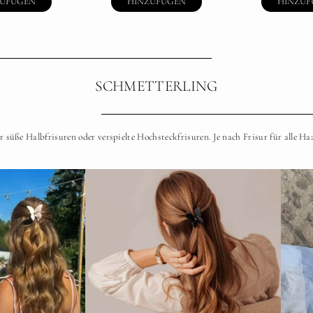
ZUFÜGEN
HINZUFÜGEN
HINZUF
SCHMETTERLING
r süße Halbfrisuren oder verspielte Hochsteckfrisuren. Je nach Frisur für alle Ha