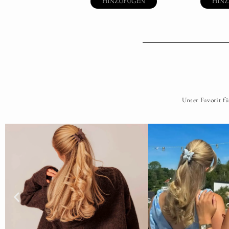
HINZUFÜGEN
HIN
Unser Favorit fü