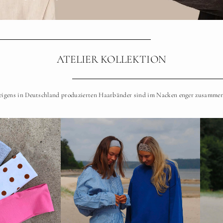
ATELIER KOLLEKTION
eigens in Deutschland produzierten Haarbänder sind im Nacken enger zusamme