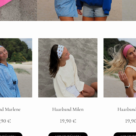
nd Marlene
Haarband Milen
Haarband
,90
€
19,90
€
19,9