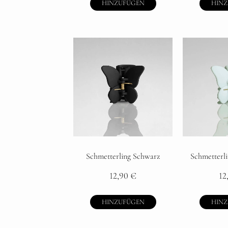
HINZUFÜGEN
HIN
Schmetterling Schwarz
Schmetterl
12,90
€
12
HINZUFÜGEN
HIN