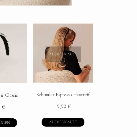
AUSVERKAUFT
Schmaler Espresso Haarreif
ir Classic
19,90
€
0
€
AUSVERKAUFT
ÜGEN