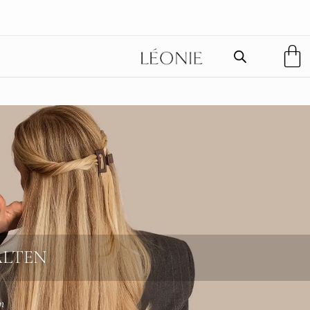
ALTEN
n