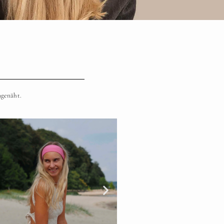
ngenäht.