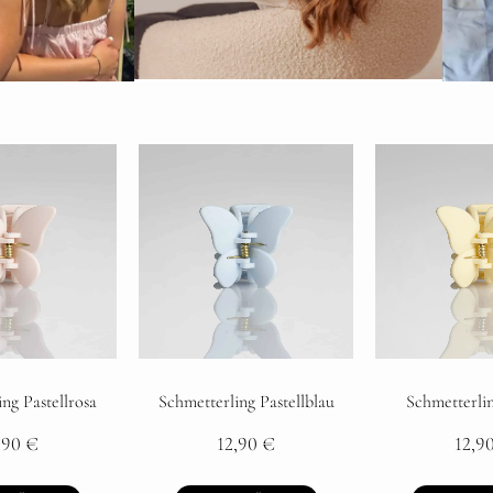
ng Pastellrosa
Schmetterling Pastellblau
Schmetterli
,90
€
12,90
€
12,9