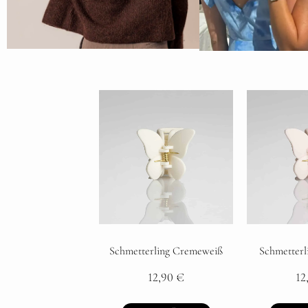
Schmetterling Cremeweiß
Schmetterli
12,90
€
12