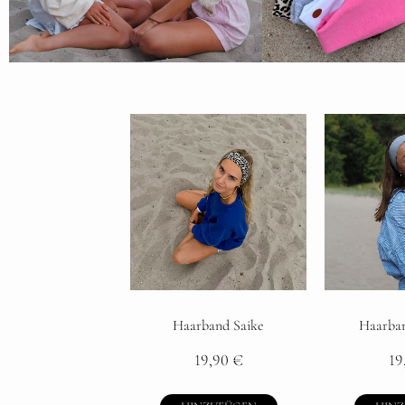
Haarband Saike
Haarba
19,90
€
19