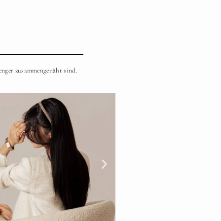
 enger zusammengenäht sind.